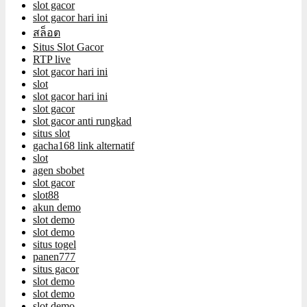
slot gacor
slot gacor hari ini
สล็อต
Situs Slot Gacor
RTP live
slot gacor hari ini
slot
slot gacor hari ini
slot gacor
slot gacor anti rungkad
situs slot
gacha168 link alternatif
slot
agen sbobet
slot gacor
slot88
akun demo
slot demo
slot demo
situs togel
panen777
situs gacor
slot demo
slot demo
slot demo