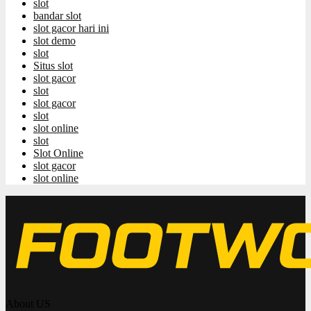
slot
bandar slot
slot gacor hari ini
slot demo
slot
Situs slot
slot gacor
slot
slot gacor
slot
slot online
slot
Slot Online
slot gacor
slot online
About US