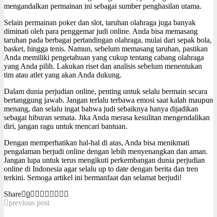
mengandalkan permainan ini sebagai sumber penghasilan utama.
Selain permainan poker dan slot, taruhan olahraga juga banyak
diminati oleh para penggemar judi online. Anda bisa memasang
taruhan pada berbagai pertandingan olahraga, mulai dari sepak bola,
basket, hingga tenis. Namun, sebelum memasang taruhan, pastikan
Anda memiliki pengetahuan yang cukup tentang cabang olahraga
yang Anda pilih. Lakukan riset dan analisis sebelum menentukan
tim atau atlet yang akan Anda dukung.
Dalam dunia perjudian online, penting untuk selalu bermain secara
bertanggung jawab. Jangan terlalu terbawa emosi saat kalah maupun
menang, dan selalu ingat bahwa judi sebaiknya hanya dijadikan
sebagai hiburan semata. Jika Anda merasa kesulitan mengendalikan
diri, jangan ragu untuk mencari bantuan.
Dengan memperhatikan hal-hal di atas, Anda bisa menikmati
pengalaman berjudi online dengan lebih menyenangkan dan aman.
Jangan lupa untuk terus mengikuti perkembangan dunia perjudian
online di Indonesia agar selalu up to date dengan berita dan tren
terkini. Semoga artikel ini bermanfaat dan selamat berjudi!
Share
0
previous post