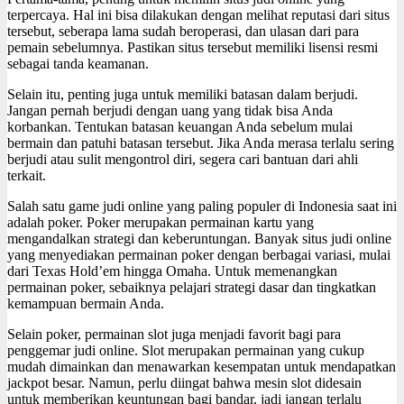
terpercaya. Hal ini bisa dilakukan dengan melihat reputasi dari situs
tersebut, seberapa lama sudah beroperasi, dan ulasan dari para
pemain sebelumnya. Pastikan situs tersebut memiliki lisensi resmi
sebagai tanda keamanan.
Selain itu, penting juga untuk memiliki batasan dalam berjudi.
Jangan pernah berjudi dengan uang yang tidak bisa Anda
korbankan. Tentukan batasan keuangan Anda sebelum mulai
bermain dan patuhi batasan tersebut. Jika Anda merasa terlalu sering
berjudi atau sulit mengontrol diri, segera cari bantuan dari ahli
terkait.
Salah satu game judi online yang paling populer di Indonesia saat ini
adalah poker. Poker merupakan permainan kartu yang
mengandalkan strategi dan keberuntungan. Banyak situs judi online
yang menyediakan permainan poker dengan berbagai variasi, mulai
dari Texas Hold’em hingga Omaha. Untuk memenangkan
permainan poker, sebaiknya pelajari strategi dasar dan tingkatkan
kemampuan bermain Anda.
Selain poker, permainan slot juga menjadi favorit bagi para
penggemar judi online. Slot merupakan permainan yang cukup
mudah dimainkan dan menawarkan kesempatan untuk mendapatkan
jackpot besar. Namun, perlu diingat bahwa mesin slot didesain
untuk memberikan keuntungan bagi bandar, jadi jangan terlalu