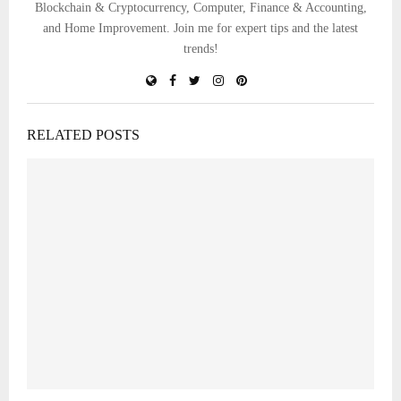
Blockchain & Cryptocurrency, Computer, Finance & Accounting,
and Home Improvement. Join me for expert tips and the latest
trends!
RELATED POSTS