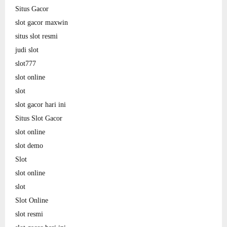
Situs Gacor
slot gacor maxwin
situs slot resmi
judi slot
slot777
slot online
slot
slot gacor hari ini
Situs Slot Gacor
slot online
slot demo
Slot
slot online
slot
Slot Online
slot resmi