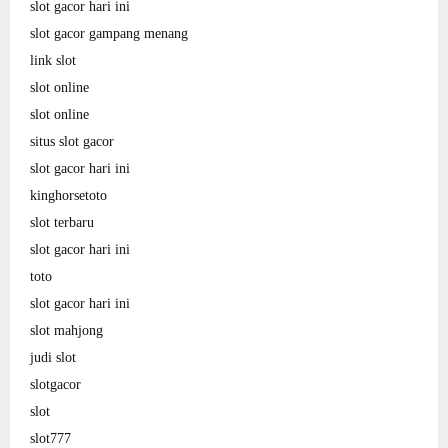
slot gacor hari ini
slot gacor gampang menang
link slot
slot online
slot online
situs slot gacor
slot gacor hari ini
kinghorsetoto
slot terbaru
slot gacor hari ini
toto
slot gacor hari ini
slot mahjong
judi slot
slotgacor
slot
slot777