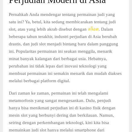
Pernahkah Anda mendengar tentang permainan judi yang
satu ini? Ya, betul, kita sedang membicarakan tentang judi
slot, atau yang lebih akrab disebut dengan
สล็อต
. Dalam
beberapa tahun terakhir, industri perjudian di Asia berubah
drastis, dan judi slot menjadi bintang baru dalam panggung
ini. Popularitas permainan ini seakan menggila, menarik
minat banyak kalangan dari berbagai usia. Hebatnya,
perubahan ini tidak lepas dari inovasi teknologi yang
membuat permainan ini semakin menarik dan mudah diakses
melalui berbagai platform digital.
Dari zaman ke zaman, permainan ini telah mengalami
metamorfosis yang sangat mengesankan. Dulu, penjudi
hanya bisa menikmati perjudian ini di kasino fisik dengan
mesin slot yang berbunyi dering dan berkilauan. Namun,
seiring dengan perkembangan teknologi, kini kita bisa
memainkan judi slot hanya melalui smartphone dari