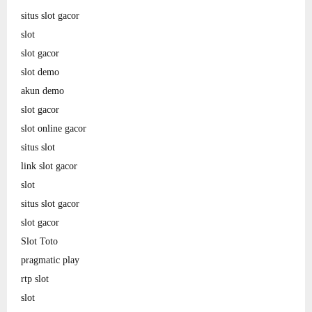
situs slot gacor
slot
slot gacor
slot demo
akun demo
slot gacor
slot online gacor
situs slot
link slot gacor
slot
situs slot gacor
slot gacor
Slot Toto
pragmatic play
rtp slot
slot