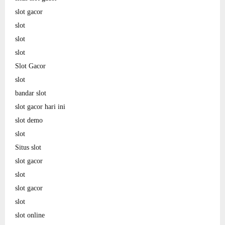
slot gacor
slot
slot
slot
Slot Gacor
slot
bandar slot
slot gacor hari ini
slot demo
slot
Situs slot
slot gacor
slot
slot gacor
slot
slot online