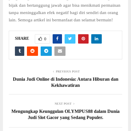
bijak dan bertanggung jawab agar bisa menikmati permainan
tanpa meninggalkan efek negatif bagi diri sendiri dan orang
lain. Semoga artikel ini bermanfaat dan selamat bermain!
SHARE
0
PREVIOUS POST
Dunia Judi Online di Indonesia: Antara Hiburan dan
Kekhawatiran
NEXT POST
Mengungkap Keunggulan OLYMPUS88 dalam Dunia
Judi Slot Gacor yang Sedang Populer.