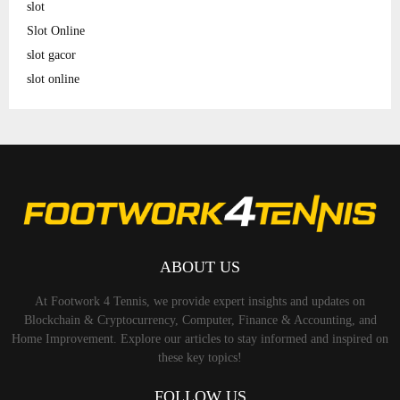
slot
Slot Online
slot gacor
slot online
ABOUT US
At Footwork 4 Tennis, we provide expert insights and updates on
Blockchain & Cryptocurrency, Computer, Finance & Accounting, and
Home Improvement. Explore our articles to stay informed and inspired on
these key topics!
FOLLOW US