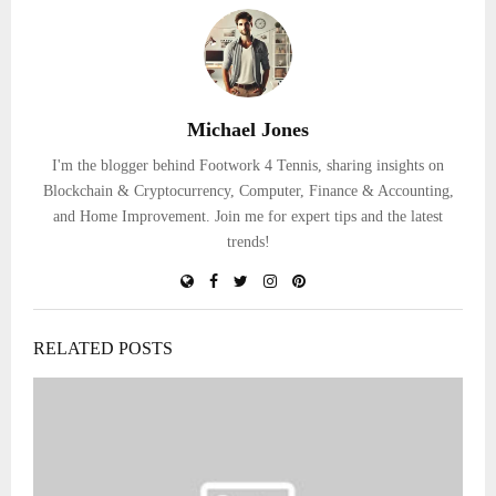
Michael Jones
I'm the blogger behind Footwork 4 Tennis, sharing insights on
Blockchain & Cryptocurrency, Computer, Finance & Accounting,
and Home Improvement. Join me for expert tips and the latest
trends!
RELATED POSTS