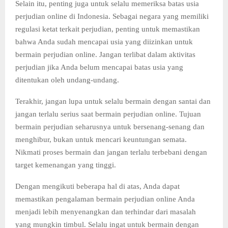
Selain itu, penting juga untuk selalu memeriksa batas usia
perjudian online di Indonesia. Sebagai negara yang memiliki
regulasi ketat terkait perjudian, penting untuk memastikan
bahwa Anda sudah mencapai usia yang diizinkan untuk
bermain perjudian online. Jangan terlibat dalam aktivitas
perjudian jika Anda belum mencapai batas usia yang
ditentukan oleh undang-undang.
Terakhir, jangan lupa untuk selalu bermain dengan santai dan
jangan terlalu serius saat bermain perjudian online. Tujuan
bermain perjudian seharusnya untuk bersenang-senang dan
menghibur, bukan untuk mencari keuntungan semata.
Nikmati proses bermain dan jangan terlalu terbebani dengan
target kemenangan yang tinggi.
Dengan mengikuti beberapa hal di atas, Anda dapat
memastikan pengalaman bermain perjudian online Anda
menjadi lebih menyenangkan dan terhindar dari masalah
yang mungkin timbul. Selalu ingat untuk bermain dengan