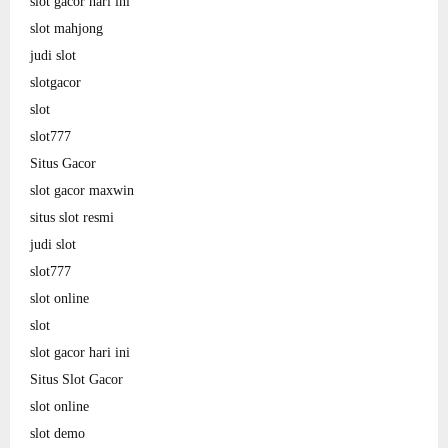
slot gacor hari ini
slot mahjong
judi slot
slotgacor
slot
slot777
Situs Gacor
slot gacor maxwin
situs slot resmi
judi slot
slot777
slot online
slot
slot gacor hari ini
Situs Slot Gacor
slot online
slot demo