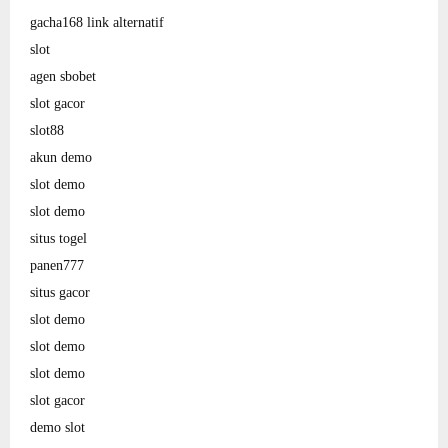
gacha168 link alternatif
slot
agen sbobet
slot gacor
slot88
akun demo
slot demo
slot demo
situs togel
panen777
situs gacor
slot demo
slot demo
slot demo
slot gacor
demo slot