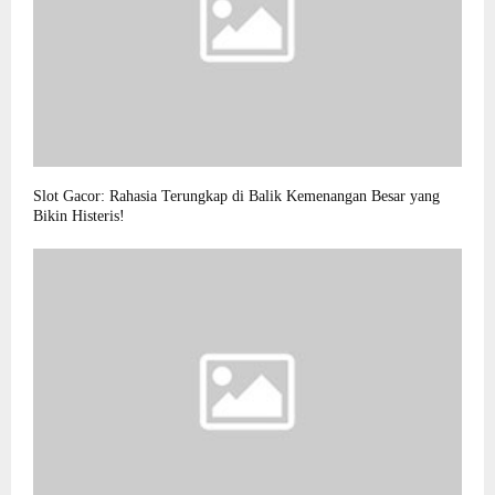
Slot Gacor: Rahasia Terungkap di Balik Kemenangan Besar yang
Bikin Histeris!