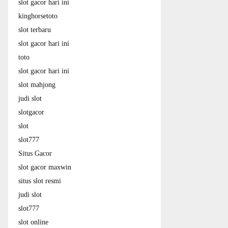
slot gacor hari ini
kinghorsetoto
slot terbaru
slot gacor hari ini
toto
slot gacor hari ini
slot mahjong
judi slot
slotgacor
slot
slot777
Situs Gacor
slot gacor maxwin
situs slot resmi
judi slot
slot777
slot online