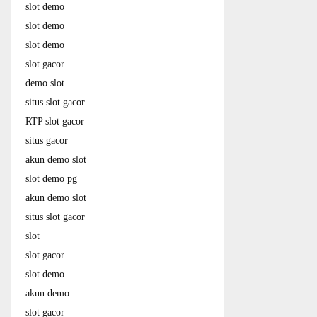
slot demo
slot demo
slot demo
slot gacor
demo slot
situs slot gacor
RTP slot gacor
situs gacor
akun demo slot
slot demo pg
akun demo slot
situs slot gacor
slot
slot gacor
slot demo
akun demo
slot gacor