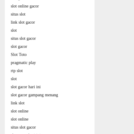
slot online gacor
situs slot
link slot gacor
slot
situs slot gacor
slot gacor
Slot Toto
pragmatic play
rtp slot
slot
slot gacor hari ini
slot gacor gampang menang
link slot
slot online
slot online
situs slot gacor