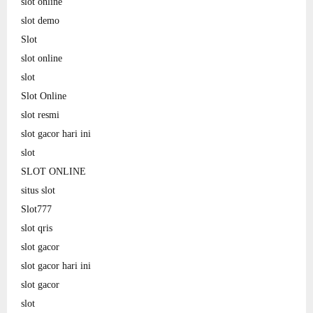
slot online
slot demo
Slot
slot online
slot
Slot Online
slot resmi
slot gacor hari ini
slot
SLOT ONLINE
situs slot
Slot777
slot qris
slot gacor
slot gacor hari ini
slot gacor
slot