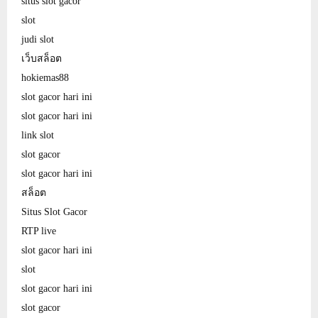
situs slot gacor
slot
judi slot
เว็บสล็อต
hokiemas88
slot gacor hari ini
slot gacor hari ini
link slot
slot gacor
slot gacor hari ini
สล็อต
Situs Slot Gacor
RTP live
slot gacor hari ini
slot
slot gacor hari ini
slot gacor