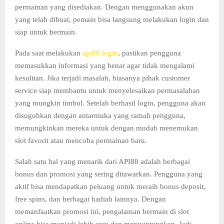
permainan yang disediakan. Dengan menggunakan akun
yang telah dibuat, pemain bisa langsung melakukan login dan
siap untuk bermain.
Pada saat melakukan
api88 login
, pastikan pengguna
memasukkan informasi yang benar agar tidak mengalami
kesulitan. Jika terjadi masalah, biasanya pihak customer
service siap membantu untuk menyelesaikan permasalahan
yang mungkin timbul. Setelah berhasil login, pengguna akan
disuguhkan dengan antarmuka yang ramah pengguna,
memungkinkan mereka untuk dengan mudah menemukan
slot favorit atau mencoba permainan baru.
Salah satu hal yang menarik dari API88 adalah berbagai
bonus dan promosi yang sering ditawarkan. Pengguna yang
aktif bisa mendapatkan peluang untuk meraih bonus deposit,
free spins, dan berbagai hadiah lainnya. Dengan
memanfaatkan promosi ini, pengalaman bermain di slot
online bisa menjadi lebih seru dan menguntungkan. Jadi,