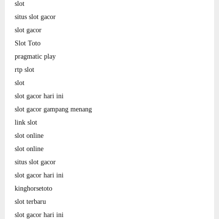
slot
situs slot gacor
slot gacor
Slot Toto
pragmatic play
rtp slot
slot
slot gacor hari ini
slot gacor gampang menang
link slot
slot online
slot online
situs slot gacor
slot gacor hari ini
kinghorsetoto
slot terbaru
slot gacor hari ini